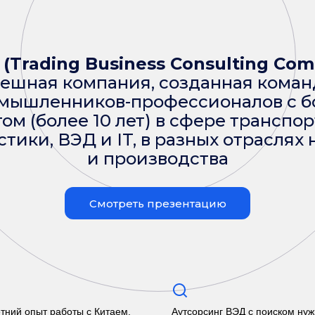
 (Trading Business Consulting Co
ешная компания, созданная кома
мышленников-профессионалов с б
ом (более 10 лет) в сфере транспо
стики, ВЭД и IT, в разных отраслях 
и производства
Смотреть презентацию
тний опыт работы с Китаем,
Аутсорсинг ВЭД с поиском нуж